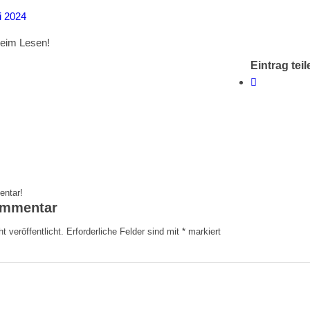
li 2024
beim Lesen!
Eintrag teil
entar!
ommentar
t veröffentlicht.
Erforderliche Felder sind mit
*
markiert