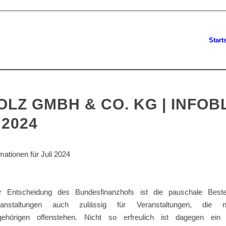
Start
LZ GMBH & CO. KG | INFOB
 2024
mationen für Juli 2024
r Entscheidung des Bundesfinanzhofs ist die pauschale Beste
eranstaltungen auch zulässig für Veranstaltungen, die n
ngehörigen offenstehen. Nicht so erfreulich ist dagegen ein 