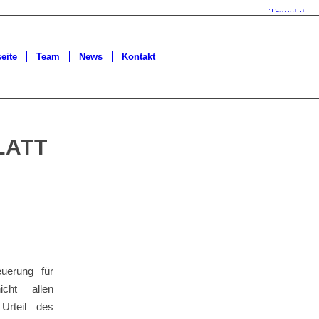
seite
Team
News
Kontakt
LATT
uerung für
icht allen
Urteil des