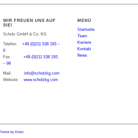
WIR FREUEN UNS AUF
MENÜ
SIE!
Startseite
Scholz GmbH & Co. KG
Team
Karriere
Telefon:
+49 (0)211 538 193 –
Kontakt
0
News
Fax:
+49 (0)211 538 193
– 99
Mail:
info@scholzkg.com
Website:
www.scholzkg.com
Theme by Kriesi