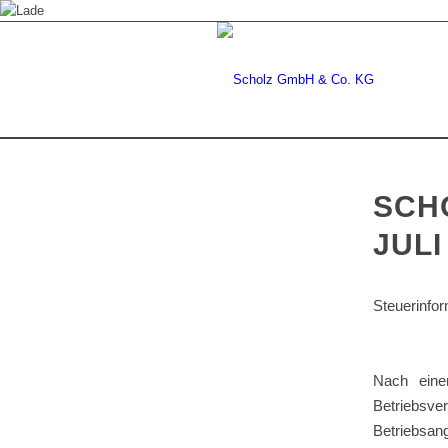
SCHO
JULI
Steuerinfor
Nach eine
Betriebsv
Betriebsa