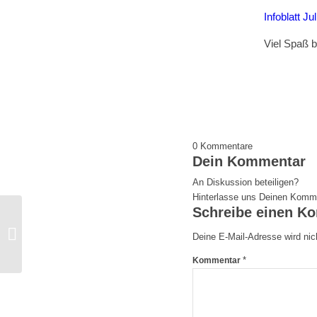
Infoblatt Ju
Viel Spaß 
0
Kommentare
Dein Kommentar
An Diskussion beteiligen?
Hinterlasse uns Deinen Komm
Schreibe einen K
Scholz GmbH & Co. KG | Infoblatt
Deine E-Mail-Adresse wird nich
Juni 2024
*
Kommentar