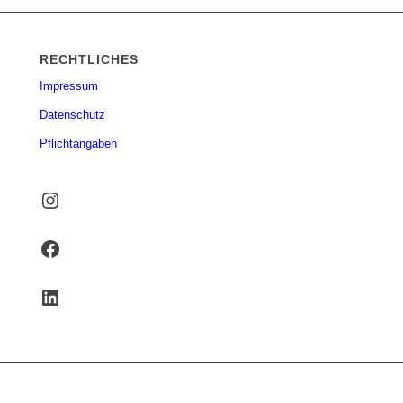
RECHTLICHES
Impressum
Datenschutz
Pflichtangaben
Instagram
Facebook
LinkedIn