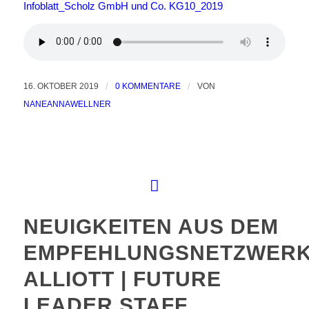
Infoblatt_Scholz GmbH und Co. KG10_2019
16. OKTOBER 2019
/
0 KOMMENTARE
/
VON
NANEANNAWELLNER
NEUIGKEITEN AUS DEM
EMPFEHLUNGSNETZWER
ALLIOTT | FUTURE
LEADER STAFF