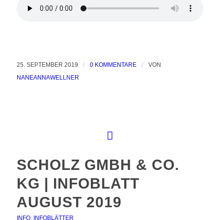
25. SEPTEMBER 2019
/
0 KOMMENTARE
/
VON
NANEANNAWELLNER
SCHOLZ GMBH & CO.
KG | INFOBLATT
AUGUST 2019
INFO
,
INFOBLÄTTER