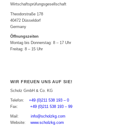
Wirtschaftsprüfungsgesellschaft
Theodorstraße 178
40472 Düsseldorf
Germany
Öffnungszeiten
Montag bis Donnerstag: 8 – 17 Uhr
Freitag: 8 – 15 Uhr
WIR FREUEN UNS AUF SIE!
Scholz GmbH & Co. KG
Telefon:
+49 (0)211 538 193 – 0
Fax:
+49 (0)211 538 193 – 99
Mail:
info@scholzkg.com
Website:
www.scholzkg.com