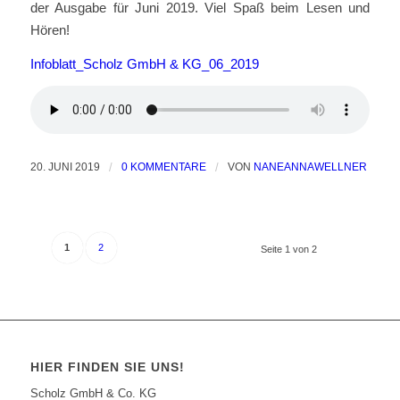
der Ausgabe für Juni 2019. Viel Spaß beim Lesen und
Hören!
Infoblatt_Scholz GmbH & KG_06_2019
20. JUNI 2019
/
0 KOMMENTARE
/
VON
NANEANNAWELLNER
1
2
Seite 1 von 2
HIER FINDEN SIE UNS!
Scholz GmbH & Co. KG