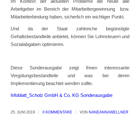
Im Kontext der aktuellen Probleme die heute alle
Arbeitgeber im Bereich der Mitarbeitergewinnung bzw.
Mitarbeiterbindung haben, sicherlich ein wichtiger Punkt.
Und da der Staat zahlreiche begünstigte
Gehaltsbestandteile anbietet, können Sie Lohnsteuern und
Sozialabgaben optimieren.
Diese Sonderausgabe zeigt Ihnen interessante
Vergütungsbestandteile und was bei deren
Implementierung beachtet werden sollte.
Infoblatt_Scholz GmbH & Co. KG Sonderausgabe
25. JUNI 2019
/
0 KOMMENTARE
/
VON
NANEANNAWELLNER