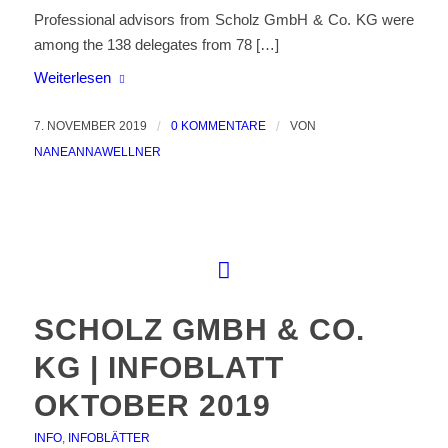
Professional advisors from Scholz GmbH & Co. KG were
among the 138 delegates from 78 […]
Weiterlesen
7. NOVEMBER 2019
/
0 KOMMENTARE
/
VON
NANEANNAWELLNER
SCHOLZ GMBH & CO.
KG | INFOBLATT
OKTOBER 2019
INFO
,
INFOBLÄTTER