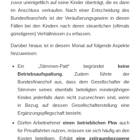
zuvor unentgeltlich auf seine Kinder überträgt, die es dann
im Anschluss verkaufen. Nach einer Entscheidung des
Bundesfinanzhofs ist der Veräußerungsgewinn in diesen
Fällen bei den Kindern nach deren steuerlichen (oftmals
günstigeren) Verhältnissen zu erfassen.
Darüber hinaus ist in diesem Monat auf folgende Aspekte
hinzuweisen:
Ein „Stimmen-Patt“ begründet
keine
Betriebsaufspaltung.
Zudem führte der
Bundesfinanzhof aus, dass dem Gesellschafter die
Stimmen seines ebenfalls beteiligten minderjährigen
Kindes jedenfalls dann nicht zuzurechnen sind, wenn
in Bezug auf dessen Gesellschafterstellung eine
Ergänzungspflegschaft besteht.
Dürfen Arbeitnehmer
einen betrieblichen Pkw
auch
für Privatfahrten nutzen, müssen sie sich häufig an den
Kosten beteiligen. Erfolgt
eine zeitraumbezogene