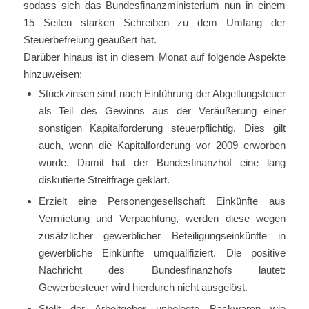
sodass sich das Bundesfinanzministerium nun in einem
15 Seiten starken Schreiben zu dem Umfang der
Steuerbefreiung geäußert hat.
Darüber hinaus ist in diesem Monat auf folgende Aspekte
hinzuweisen:
Stückzinsen sind nach Einführung der Abgeltungsteuer
als Teil des Gewinns aus der Veräußerung einer
sonstigen Kapitalforderung steuerpflichtig. Dies gilt
auch, wenn die Kapitalforderung vor 2009 erworben
wurde. Damit hat der Bundesfinanzhof eine lang
diskutierte Streitfrage geklärt.
Erzielt eine Personengesellschaft Einkünfte aus
Vermietung und Verpachtung, werden diese wegen
zusätzlicher gewerblicher Beteiligungseinkünfte in
gewerbliche Einkünfte umqualifiziert. Die positive
Nachricht des Bundesfinanzhofs lautet:
Gewerbesteuer wird hierdurch nicht ausgelöst.
Stellt der Arbeitgeber unbelegte Backwaren wie